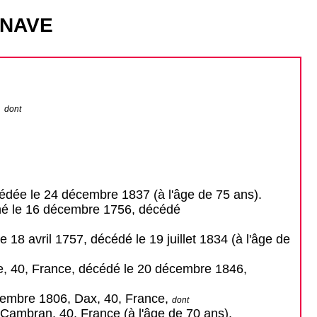
ENAVE
,
dont
édée le 24 décembre 1837 (à l'âge de 75 ans).
né le 16 décembre 1756, décédé
le 18 avril 1757, décédé le 19 juillet 1834 (à l'âge de
se, 40, France, décédé le 20 décembre 1846,
vembre 1806, Dax, 40, France,
dont
t-Cambran, 40, France (à l'âge de 70 ans).