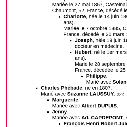
Mariée le 27 mai 1857, Castelna
Chaumont, 52, France, décédé le 
Charlotte
, née le 14 juin 
ans).
Mariée le 7 octobre 1885, 
France, décédé le 30 mars 
Joseph
, néle 19 juin 
docteur en médecine.
Hubert
, né le 1er mar
ans).
Marié le 28 septembre 
France, décédée le 25 j
Philippe
.
Marié avec
Sola
Charles Phébade
, né en 1807.
Marié avec
Suzanne LAUSSUY
,
dont
Marguerite
.
Mariée avec
Albert DUPUIS
.
Jenny
.
Mariée avec
Ad. CAPDEPONT
,
François Henri Robert Jul