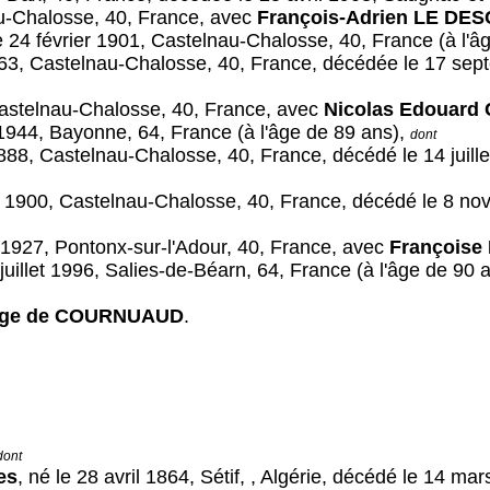
u-Chalosse, 40, France, avec
François-Adrien LE D
24 février 1901, Castelnau-Chalosse, 40, France (à l'â
1863, Castelnau-Chalosse, 40, France, décédée le 17 sep
Castelnau-Chalosse, 40, France, avec
Nicolas Edouar
1944, Bayonne, 64, France (à l'âge de 89 ans),
dont
1888, Castelnau-Chalosse, 40, France, décédé le 14 juill
s 1900, Castelnau-Chalosse, 40, France, décédé le 8 no
1927, Pontonx-sur-l'Adour, 40, France, avec
François
uillet 1996, Salies-de-Béarn, 64, France (à l'âge de 90 
nge de COURNUAUD
.
dont
es
, né le 28 avril 1864, Sétif, , Algérie, décédé le 14 m