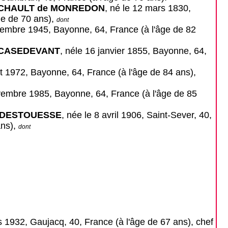
ESCHAULT de MONREDON
, né le 12 mars 1830,
ge de 70 ans),
dont
tembre 1945, Bayonne, 64, France (à l'âge de 82
d CASEDEVANT
, néle 16 janvier 1855, Bayonne, 64,
et 1972, Bayonne, 64, France (à l'âge de 84 ans),
vembre 1985, Bayonne, 64, France (à l'âge de 85
e DESTOUESSE
, née le 8 avril 1906, Saint-Sever, 40,
ans),
dont
ars 1932, Gaujacq, 40, France (à l'âge de 67 ans), chef