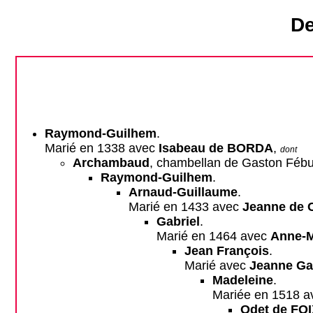
De
Raymond-Guilhem
.
Marié en 1338 avec
Isabeau de BORDA
,
dont
Archambaud
, chambellan de Gaston Fébu
Raymond-Guilhem
.
Arnaud-Guillaume
.
Marié en 1433 avec
Jeanne de
Gabriel
.
Marié en 1464 avec
Anne-M
Jean François
.
Marié avec
Jeanne Ga
Madeleine
.
Mariée en 1518 
Odet de FO