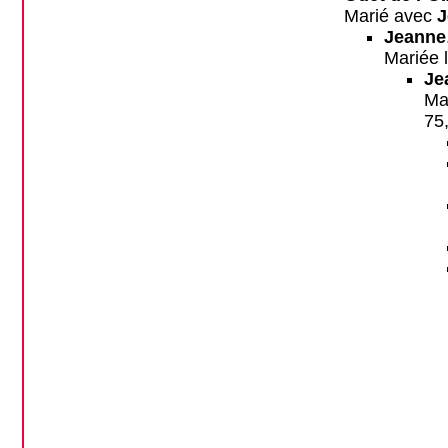
Marié avec
J
Jeanne
Mariée 
Je
Ma
75,