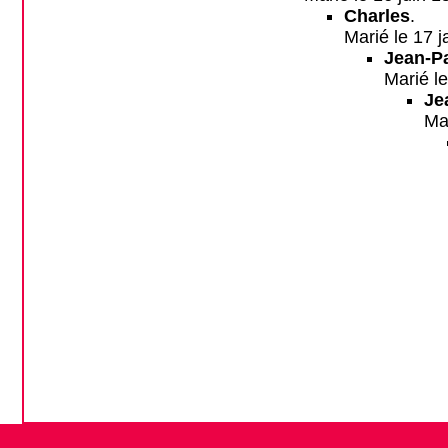
Charles
.
Marié le 17 
Jean-P
Marié l
Je
Ma