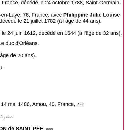
5, France, décédé le 24 octobre 1788, Saint-Germain-
-en-Laye, 78, France, avec
Philippine Julie Louise
décédé le 21 juillet 1782 (à l'âge de 44 ans).
é le 24 juin 1612, décédé en 1644 (à l'âge de 32 ans),
Le duc d'Orléans.
'âge de 20 ans).
u.
e 14 mai 1486, Amou, 40, France,
dont
11,
dont
ON de SAINT PÉE
,
dont