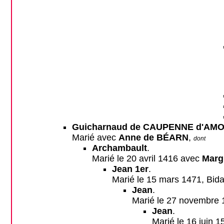
Guicharnaud de CAUPENNE d'AM
Marié avec
Anne de BÉARN
,
dont
Archambault
.
Marié le 20 avril 1416 avec
Marg
Jean 1er
.
Marié le 15 mars 1471, Bid
Jean
.
Marié le 27 novembre
Jean
.
Marié le 16 juin 